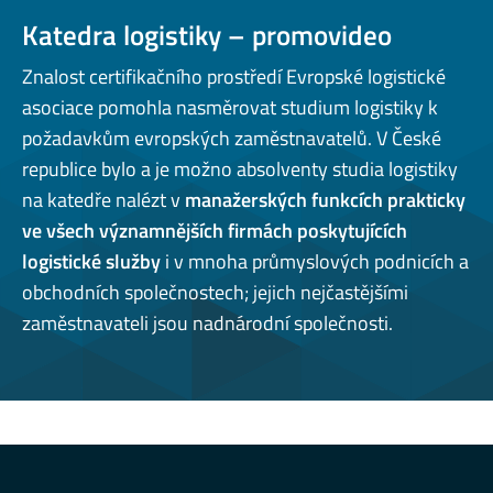
Katedra logistiky – promovideo
Znalost certifikačního prostředí Evropské logistické
asociace pomohla nasměrovat studium logistiky k
požadavkům evropských zaměstnavatelů. V České
republice bylo a je možno absolventy studia logistiky
na katedře nalézt v
manažerských funkcích prakticky
ve všech významnějších firmách poskytujících
logistické služby
i v mnoha průmyslových podnicích a
obchodních společnostech; jejich nejčastějšími
zaměstnavateli jsou nadnárodní společnosti.