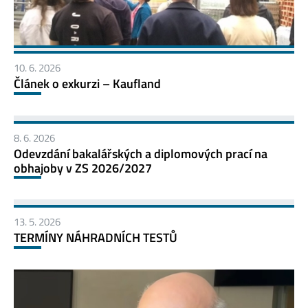
10. 6. 2026
Článek o exkurzi – Kaufland
8. 6. 2026
Odevzdání bakalářských a diplomových prací na
obhajoby v ZS 2026/2027
13. 5. 2026
TERMÍNY NÁHRADNÍCH TESTŮ