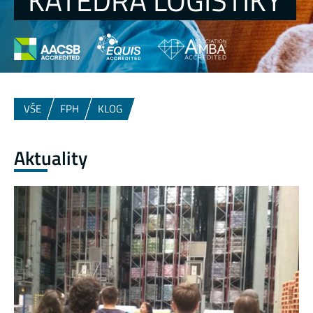
KATEDRA LOGISTIKY
VŠE
FPH
KLOG
Aktuality