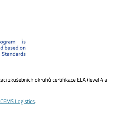
zaci zkušebních okruhů certifikace ELA (level 4 a
ě
CEMS Logistics
.