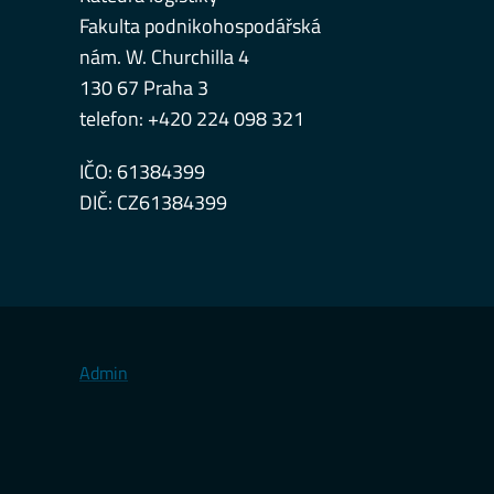
Fakulta podnikohospodářská
nám. W. Churchilla 4
130 67 Praha 3
telefon: +420 224 098 321
IČO: 61384399
DIČ: CZ61384399
Admin