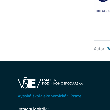
Autor:
B
Vysoká škola ekonomická v Praze
Katedra logistiky