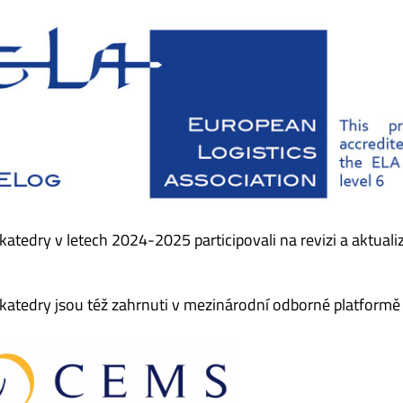
katedry v letech 2024-2025 participovali na revizi a aktuali
katedry jsou též zahrnuti v mezinárodní odborné platform