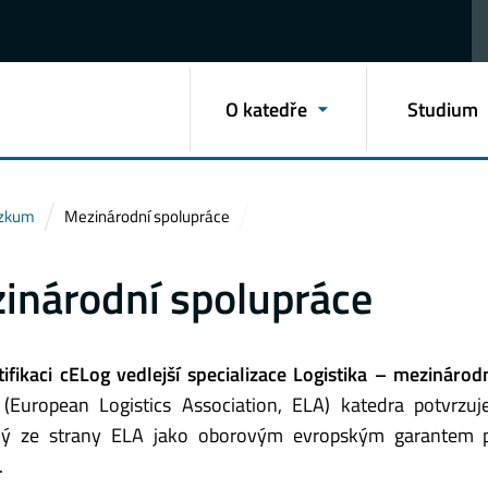
O katedře
Studium
ýzkum
Mezinárodní spolupráce
inárodní spolupráce
tifikaci cELog vedlejší specializace Logistika – mezinárodn
(European Logistics Association, ELA) katedra potvrzuje
ný ze strany ELA jako oborovým evropským garantem 
.